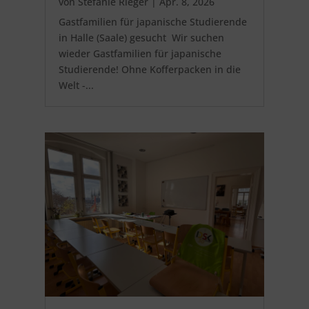
von
Stefanie Rieger
|
Apr. 8, 2026
Gastfamilien für japanische Studierende
in Halle (Saale) gesucht Wir suchen
wieder Gastfamilien für japanische
Studierende! Ohne Kofferpacken in die
Welt -...