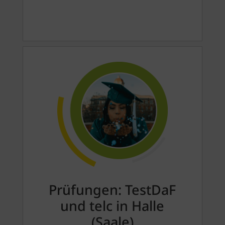
Prüfungen: TestDaF
und telc in Halle
(Saale)