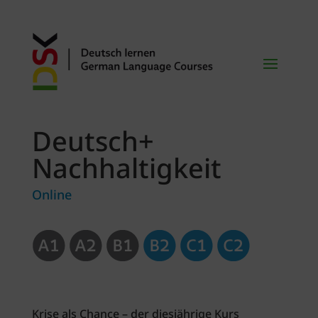
Deutsch+
Nachhaltigkeit
Online
Krise als Chance – der diesjährige Kurs